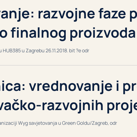
anje: razvojne faze 
do finalnog proizvoda
 HUB385 u Zagrebu 26.11.2018. bit ?e odr
ica: vrednovanje i p
ivačko-razvojnih pro
rganizaciji Wyg savjetovanja u Green Goldu/Zagreb, odr