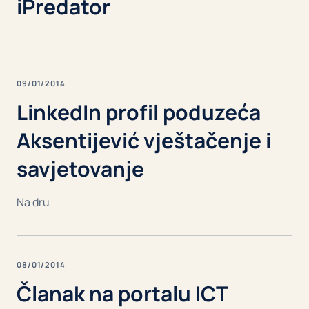
iPredator
09/01/2014
LinkedIn profil poduzeća
Aksentijević vještačenje i
savjetovanje
Na dru
08/01/2014
Članak na portalu ICT