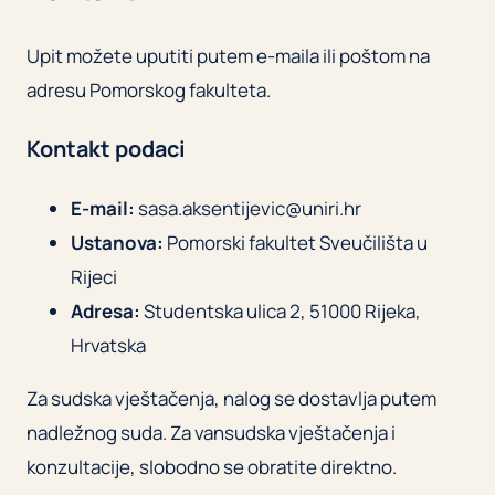
Upit možete uputiti putem e-maila ili poštom na
adresu Pomorskog fakulteta.
Kontakt podaci
E-mail:
sasa.aksentijevic@uniri.hr
Ustanova:
Pomorski fakultet Sveučilišta u
Rijeci
Adresa:
Studentska ulica 2, 51000 Rijeka,
Hrvatska
Za sudska vještačenja, nalog se dostavlja putem
nadležnog suda. Za vansudska vještačenja i
konzultacije, slobodno se obratite direktno.