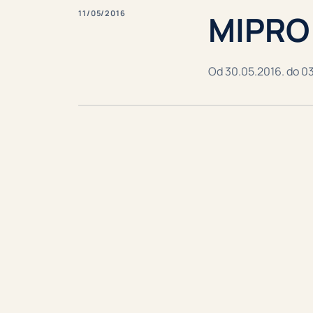
11/05/2016
MIPRO 
Od 30.05.2016. do 03.