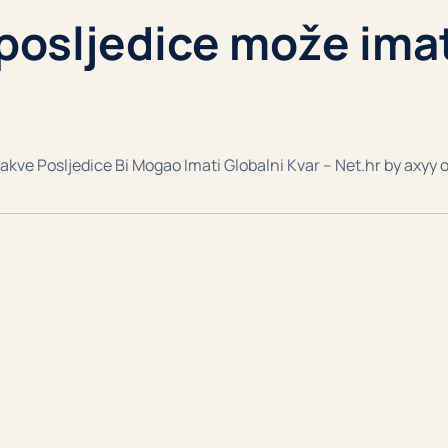
posljedice može imati
akve Posljedice Bi Mogao Imati Globalni Kvar – Net.hr by axyy 