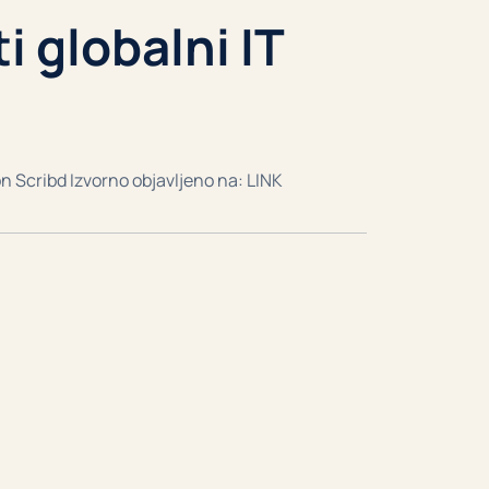
 globalni IT
on Scribd Izvorno objavljeno na: LINK