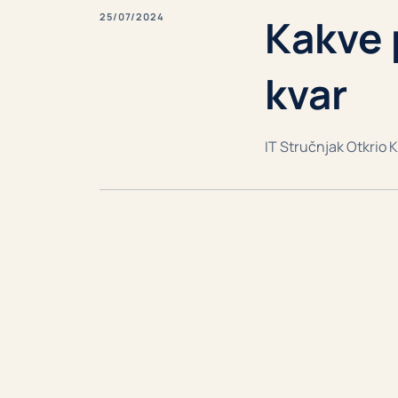
25/07/2024
Kakve 
kvar
IT Stručnjak Otkrio K