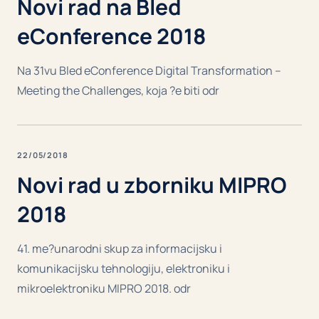
Novi rad na Bled
eConference 2018
Na 31vu Bled eConference Digital Transformation –
Meeting the Challenges, koja ?e biti odr
22/05/2018
Novi rad u zborniku MIPRO
2018
41. me?unarodni skup za informacijsku i
komunikacijsku tehnologiju, elektroniku i
mikroelektroniku MIPRO 2018. odr