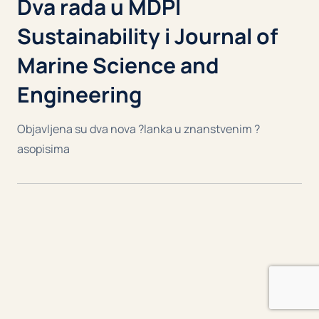
Dva rada u MDPI
Sustainability i Journal of
Marine Science and
Engineering
Objavljena su dva nova ?lanka u znanstvenim ?
asopisima