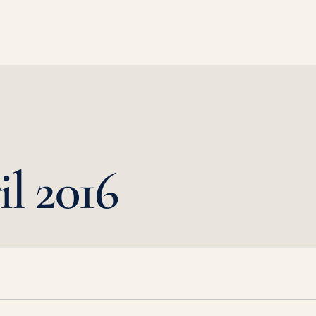
l 2016