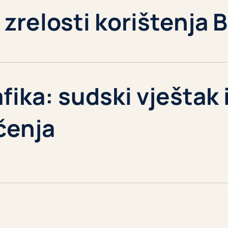
 zrelosti korištenja 
fika: sudski vještak 
čenja