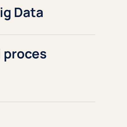
Big Data
i proces