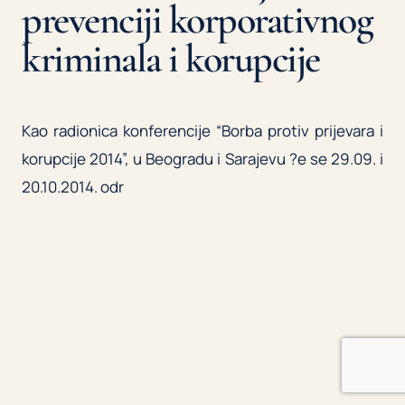
prevenciji korporativnog
kriminala i korupcije
Kao radionica konferencije “Borba protiv prijevara i
korupcije 2014”, u Beogradu i Sarajevu ?e se 29.09. i
20.10.2014. odr